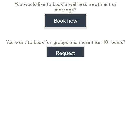
You would like to book a wellness treatment or
massage?
Book now
You want to book for groups and more than 10 rooms?
Request
You would like to hold a seminar oder event with us?
Contact us