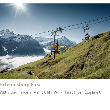
Erlebnisberg First
Aktiv und modern – mit Cliff Walk, First Flyer (Zipline),
Trottibike oder Wanderung zum Bachalpsee. Im Sommer
besonders attraktiv für sportliche Teams oder als lockerer
Teambuilding-Block nach einem Seminartag.