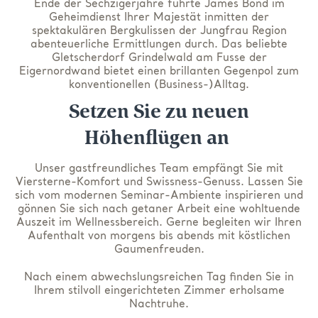
Ende der Sechzigerjahre führte James Bond im
Geheimdienst Ihrer Majestät inmitten der
spektakulären Bergkulissen der Jungfrau Region
abenteuerliche Ermittlungen durch. Das beliebte
Gletscherdorf Grindelwald am Fusse der
Eigernordwand bietet einen brillanten Gegenpol zum
konventionellen (Business-)Alltag.
Setzen Sie zu neuen
Höhenflügen an
Unser gastfreundliches Team empfängt Sie mit
Viersterne-Komfort und Swissness-Genuss. Lassen Sie
sich vom modernen Seminar-Ambiente inspirieren und
gönnen Sie sich nach getaner Arbeit eine wohltuende
Auszeit im Wellnessbereich. Gerne begleiten wir Ihren
Aufenthalt von morgens bis abends mit köstlichen
Gaumenfreuden.
Nach einem abwechslungsreichen Tag finden Sie in
Ihrem stilvoll eingerichteten Zimmer erholsame
Nachtruhe.