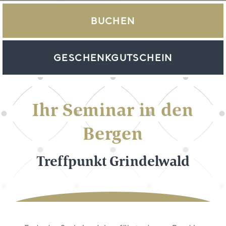
BUCHEN
GESCHENKGUTSCHEIN
Ihr Seminar in den
Bergen
Treffpunkt Grindelwald