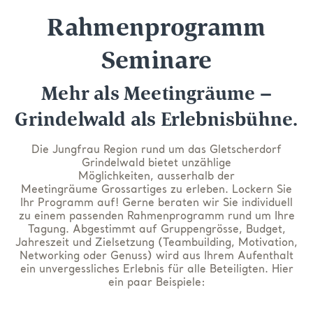
Rahmenprogramm
Seminare
Mehr als Meetingräume –
Grindelwald als Erlebnisbühne.
Die Jungfrau Region rund um
das
Gletscherdorf
Grindelwald bietet unzählige
Möglichkeiten,
ausserhalb
der
Meetingräume
G
rossartiges
zu erleben.
Lockern Sie
Ihr Programm auf! Gerne beraten wir Sie individuell
zu einem
passend
en
Rahmenprogramm
rund um Ihre
Tagung.
A
bgestimmt auf
Gruppengrösse
, Budget,
Jahreszeit und Zielsetzung (Teambuilding, Motivation,
Networking oder Genuss)
wird aus Ihrem Aufenthalt
ein unvergessliches Erlebnis
für alle Beteiligten. Hier
ein paar Beispiele: